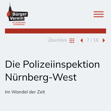
Überblick
7 / 16
Die Polizeiinspektion
Nürnberg-West
Im Wandel der Zeit