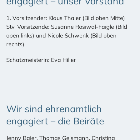
engagiert – unser Vorstand
1. Vorsitzender: Klaus Thaler (Bild oben Mitte)
Stv. Vorsitzende: Susanne Rosiwal-Faigle (Bild
oben links) und Nicole Schwenk (Bild oben
rechts)
Schatzmeisterin: Eva Hiller
Wir sind ehrenamtlich
engagiert – die Beiräte
Jenny Baier, Thomas Geismann, Christina