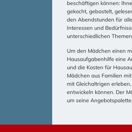
beschäftigen können: Ihn
gekocht, gebastelt, gelese
den Abendstunden für alle
Interessen und Bedürfniss
unterschiedlichen Themen
Um den Mädchen einen mögl
Hausaufgabenhilfe eine A
und die Kosten für Hausa
Mädchen aus Familien mit
mit Gleichaltrigen erleben
entwickeln können. Der Mäd
um seine Angebotspalette