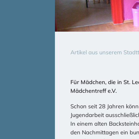
Artikel aus unserem Stadt
Für Mädchen, die in St. L
Mädchentreff e.V.
Schon seit 28 Jahren könn
Jugendarbeit ausschließlic
In einem alten Backstein
den Nachmittagen ein bun