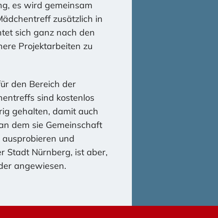
ung, es wird gemeinsam
Mädchentreff zusätzlich in
htet sich ganz nach den
ere Projektarbeiten zu
ür den Bereich der
ntreffs sind kostenlos
ig gehalten, damit auch
 an dem sie Gemeinschaft
ch ausprobieren und
r Stadt Nürnberg, ist aber,
lder angewiesen.