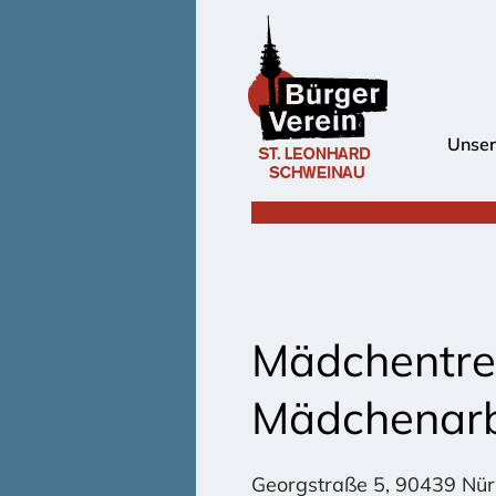
Unser
Mädchentref
Mädchenarbe
Georgstraße 5, 90439 Nü