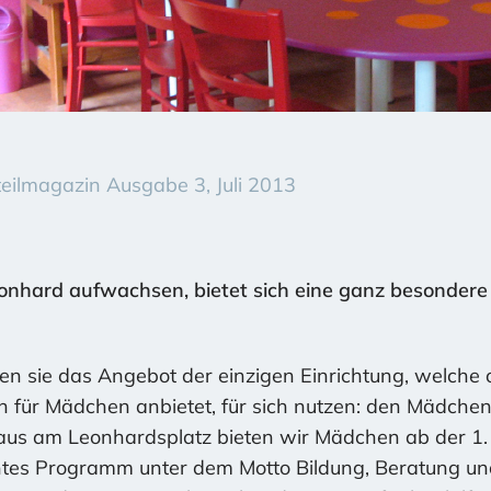
teilmagazin Ausgabe 3, Juli 2013
eonhard aufwachsen, bietet sich eine ganz besondere 
en sie das Angebot der einzigen Einrichtung, welche 
h für Mädchen anbietet, für sich nutzen: den Mädchent
haus am Leonhardsplatz bieten wir Mädchen ab der 1
tes Programm unter dem Motto Bildung, Beratung u