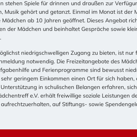
en stehen Spiele für drinnen und draußen zur Verfüg
n, Musik gehört und getanzt. Einmal im Monat ist der 
 Mädchen ab 10 Jahren geöffnet. Dieses Angebot ric
en der Mädchen und beinhaltet Gespräche sowie klein
.
ichst niedrigschwelligen Zugang zu bieten, ist nur f
nmeldung notwendig. Die Freizeitangebote des Mädche
ufgabenhilfe und Ferienprogramme sind bewusst niedr
 sehr geringem Einkommen einen Ort für sich haben,
, Unterstützung in schulischen Belangen erfahren, si
chentreff e.V. erhält freiwillige soziale Leistungen de
 aufrechtzuerhalten, auf Stiftungs- sowie Spendenge