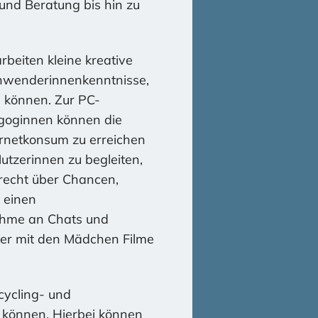
und Beratung bis hin zu
beiten kleine kreative
 Anwenderinnenkenntnisse,
n können. Zur PC-
agoginnen können die
ernetkonsum zu erreichen
tzerinnen zu begleiten,
recht über Chancen,
 einen
nahme an Chats und
der mit den Mädchen Filme
ycling- und
 können. Hierbei können