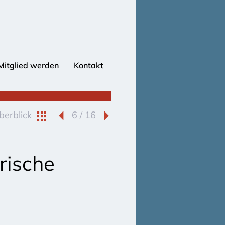
Mitglied werden
Kontakt
berblick
6 / 16
rische