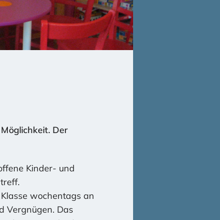
Möglichkeit. Der
offene Kinder- und
reff.
. Klasse wochentags an
nd Vergnügen. Das