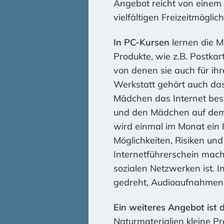
Angebot reicht von einem 
vielfältigen Freizeitmöglich
In PC-Kursen
lernen die M
Produkte, wie z.B. Postka
von denen sie auch für ih
Werkstatt gehört auch da
Mädchen das Internet besu
und den Mädchen auf dem 
wird einmal im Monat ein
Möglichkeiten, Risiken un
Internetführerschein mach
sozialen Netzwerken ist.
gedreht, Audioaufnahmen 
Ein weiteres Angebot ist 
Naturmaterialien kleine 