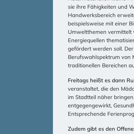
sie ihre Fähigkeiten und 
Handwerksbereich erweite
beispielsweise mit einer 
Umweltthemen vermittelt w
Energiequellen thematisie
gefördert werden soll. De
Berufswahlspektrum von Mä
traditionellen Bereichen 
Freitags heißt es dann Ru
veranstaltet, die den Mäd
im Stadtteil näher bring
entgegengewirkt, Gesundhe
Entsprechende Ferienpro
Zudem gibt es den Offenen