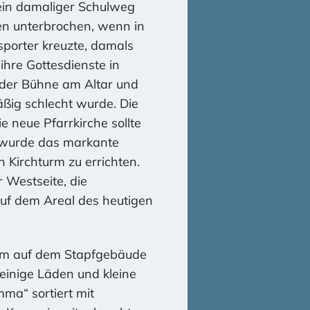
Mein damaliger Schulweg
en unterbrochen, wenn in
porter kreuzte, damals
ihre Gottesdienste in
f der Bühne am Altar und
ßig schlecht wurde. Die
e neue Pfarrkirche sollte
 wurde das markante
 Kirchturm zu errichten.
 Westseite, die
uf dem Areal des heutigen
urm auf dem Stapfgebäude
einige Läden und kleine
ma“ sortiert mit