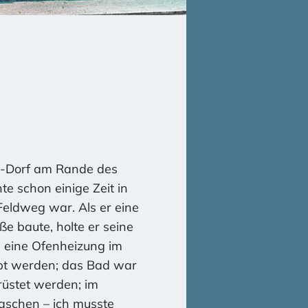
n-Dorf am Rande des
e schon einige Zeit in
Feldweg war. Als er eine
e baute, holte er seine
: eine Ofenheizung im
ppt werden; das Bad war
üstet werden; im
schen – ich musste