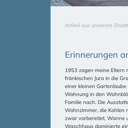
Artikel aus unserem Stad
Erinnerungen an
1953 zogen meine Eltern 
fränkischen Jura in die G
einer kleinen Gartenlaube
Wohnung in den Wohnblöcke
Familie nach. Die Ausstat
Wohnzimmer, die Kohlen m
zwar vorbereitet, Wanne 
Waschhaus dominierte ei