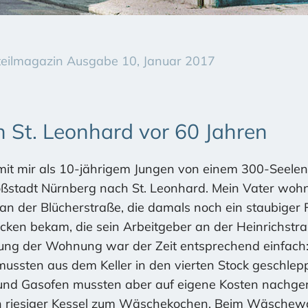
tteilmagazin Ausgabe 10, Januar 2017
 St. Leonhard vor 60 Jahren
mit mir als 10-jährigem Jungen von einem 300-Seele
roßstadt Nürnberg nach St. Leonhard. Mein Vater wohnt
 an der Blücherstraße, die damals noch ein staubiger 
n bekam, die sein Arbeitgeber an der Heinrichstraß
tung der Wohnung war der Zeit entsprechend einfach
ussten aus dem Keller in den vierten Stock geschle
und Gasofen mussten aber auf eigene Kosten nachger
n riesiger Kessel zum Wäschekochen. Beim Wäschewa