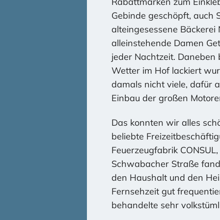
Rabattmarken zum Einkleb
Gebinde geschöpft, auch S
alteingesessene Bäckerei
alleinstehende Damen Get
jeder Nachtzeit. Daneben 
Wetter im Hof lackiert wu
damals nicht viele, dafür 
Einbau der großen Motore
Das konnten wir alles sc
beliebte Freizeitbeschäfti
Feuerzeugfabrik CONSUL, 
Schwabacher Straße fand
den Haushalt und den Heim
Fernsehzeit gut frequentie
behandelte sehr volkstümli