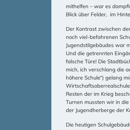
mithelfen – war es dampfi
Blick über Felder,
im Hint
Der Kontrast zwischen der
noch viel-befahrenen Sch
Jugendstilgebäudes war mi
Und die getrennten Eingän
falsche Türe! Die Stadtbü
mich, ich verschlang die 
höhere Schule“) gelang mi
Wirtschaftsoberrealschul
Resten der im Krieg besch
Turnen mussten wir in die
der Jugendherberge der Ka
Die heutigen Schulgebäud