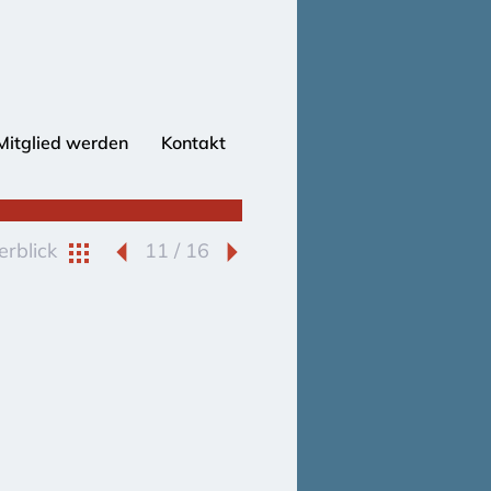
Mitglied werden
Kontakt
rblick
11 / 16