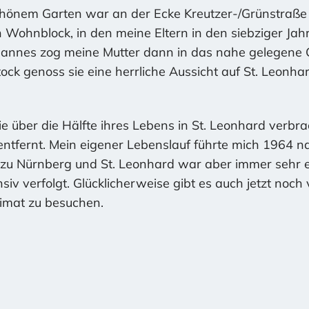
chönem Garten war an der Ecke Kreutzer-/Grünstraße 
 Wohnblock, in den meine Eltern in den siebziger Jahr
Mannes zog meine Mutter dann in das nahe gelegene 
ck genoss sie eine herrliche Aussicht auf St. Leonhar
sie über die Hälfte ihres Lebens in St. Leonhard verbra
 entfernt. Mein eigener Lebenslauf führte mich 1964 
zu Nürnberg und St. Leonhard war aber immer sehr e
siv verfolgt. Glücklicherweise gibt es auch jetzt noch
eimat zu besuchen.