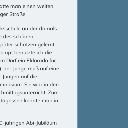
hatte man einen weiten
ger Straße.
olksschule an der damals
me des schönen
päter schätzen gelernt.
ompt benutzte ich die
m Dorf ein Eldorado für
(„der Junge muß auf eine
 Jungen auf die
mnasium. Sie war in den
chmittagsunterricht. Zum
ittagessen konnte man in
0-jährigen Abi-Jubiläum