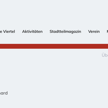
e Viertel
Aktivitäten
Stadtteilmagazin
Verein
Übe
hard