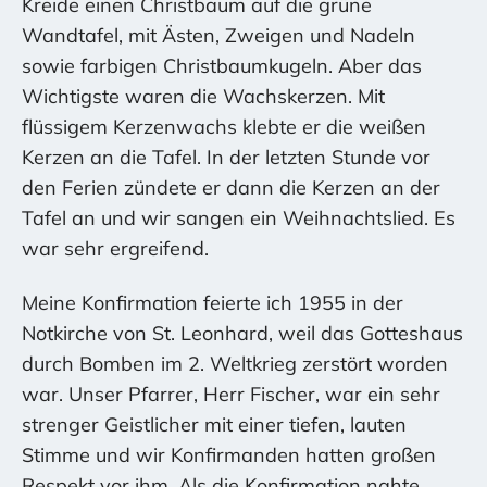
Kreide einen Christbaum auf die grüne
Wandtafel, mit Ästen, Zweigen und Nadeln
sowie farbigen Christbaumkugeln. Aber das
Wichtigste waren die Wachskerzen. Mit
flüssigem Kerzenwachs klebte er die weißen
Kerzen an die Tafel. In der letzten Stunde vor
den Ferien zündete er dann die Kerzen an der
Tafel an und wir sangen ein Weihnachtslied. Es
war sehr ergreifend.
Meine Konfirmation feierte ich 1955 in der
Notkirche von St. Leonhard, weil das Gotteshaus
durch Bomben im 2. Weltkrieg zerstört worden
war. Unser Pfarrer, Herr Fischer, war ein sehr
strenger Geistlicher mit einer tiefen, lauten
Stimme und wir Konfirmanden hatten großen
Respekt vor ihm. Als die Konfirmation nahte,