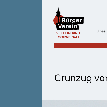
Unser
Grünzug vo