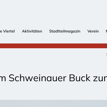
e Viertel
Aktivitäten
Stadtteilmagazin
Verein
m Schweinauer Buck zu