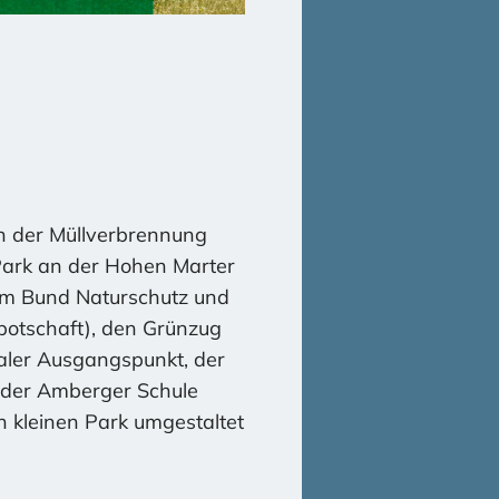
on der Müllverbrennung
Park an der Hohen Marter
vom Bund Naturschutz und
botschaft), den Grünzug
aler Ausgangspunkt, der
i der Amberger Schule
n kleinen Park umgestaltet