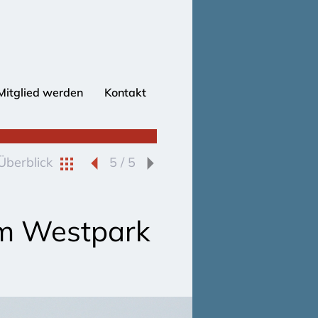
Mitglied werden
Kontakt
Überblick
5 / 5
m Westpark