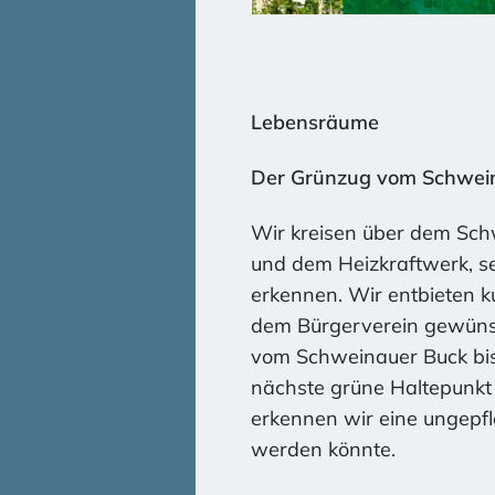
Lebensräume
Der Grünzug vom Schwei
Wir kreisen über dem Schw
und dem Heizkraftwerk, s
erkennen. Wir entbieten k
dem Bürgerverein gewünsch
vom Schweinauer Buck bis
nächste grüne Haltepunkt 
erkennen wir eine ungepfl
werden könnte.