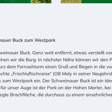
nauer Buck zum Westpark
einauer Buck. Ganz weit entfernt, etwas verstellt v
ehen wir die Burg. In nächster Nähe können wir den 
urz dem Fernsehturm einen Gruß und fliegen in die 
te „Frischluftschneise“ (OB Maly in seiner Neujahrs
 zum Westpark ein. Der Schweinauer Buck ist ein ide
für unser Auge ist der Park an der Hohen Marter, be
egte Brachfläche, die durchaus zu einem ansehnliche